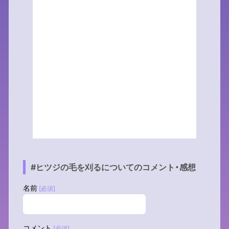
#ヒツジの毛を刈るについてのコメント・感想
名前
[必須]
コメント
[必須]