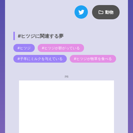
動物
#ヒツジに関連する夢
#ヒツジ
#ヒツジが群がっている
#子羊にミルクを与えている
#ヒツジが牧草を食べる