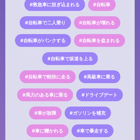
#救急車に担ぎ込まれる
#自転車
#自転車で二人乗り
#自転車が壊れる
#自転車がパンクする
#自転車を盗まれる
#自転車で坂道を上る
#自転車で軽快に走る
#高級車に乗る
#馬力のある車に乗る
#ドライブデート
#車が故障
#ガソリンを補充
#車に轢かれる
#車で暴走する