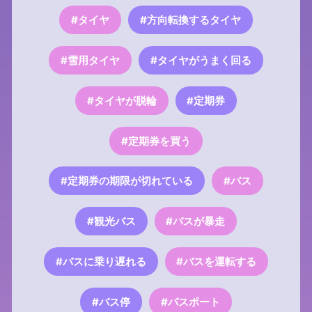
#タイヤ
#方向転換するタイヤ
#雪用タイヤ
#タイヤがうまく回る
#タイヤが脱輪
#定期券
#定期券を買う
#定期券の期限が切れている
#バス
#観光バス
#バスが暴走
#バスに乗り遅れる
#バスを運転する
#バス停
#パスポート