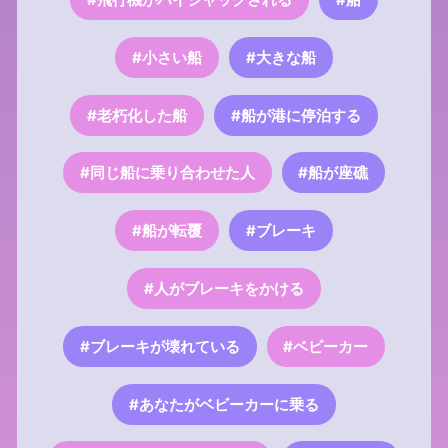
#小さい船
#大きな船
#老朽化した船
#船が港に停泊する
#同じ船に乗り合わせた人
#船が座礁
#船が転覆
#ブレーキ
#人がブレーキをかける
#ブレーキが壊れている
#ベビーカー
#あなたがベビーカーに乗る