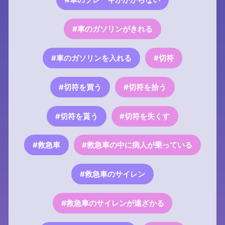
#車のガソリンがきれる
#車のガソリンを入れる
#切符
#切符を買う
#切符を拾う
#切符を貰う
#切符を失くす
#救急車
#救急車の中に病人が乗っている
#救急車のサイレン
#救急車のサイレンが遠ざかる