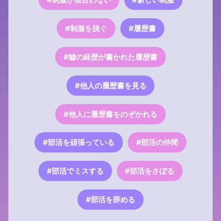
#制服を脱ぐ
#履歴書
#嘘の経歴が書かれた履歴書
#他人の履歴書を見る
#他人に履歴書をのぞかれる
#部活を頑張っている
#部活の仲間
#部活でミスする
#部活をさぼる
#部活を辞める