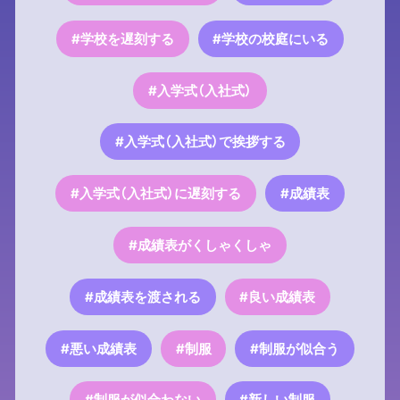
#学校を遅刻する
#学校の校庭にいる
#入学式（入社式）
#入学式（入社式）で挨拶する
#入学式（入社式）に遅刻する
#成績表
#成績表がくしゃくしゃ
#成績表を渡される
#良い成績表
#悪い成績表
#制服
#制服が似合う
#制服が似合わない
#新しい制服