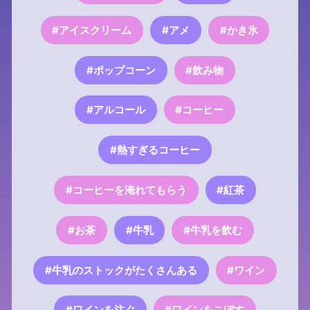
#アイスクリーム
#アメ
#かき氷
#ポップコーン
#飲み物
#アルコール
#コーヒー
#熱すぎるコーヒー
#コーヒーを淹れてもらう
#紅茶
#お茶
#牛乳
#牛乳を飲む
#牛乳のストックがたくさんある
#ワイン
#ワインを注ぐ
#ワインをこぼす