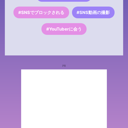
#SNSでブロックされる
#SNS動画の撮影
#YouTuberに会う