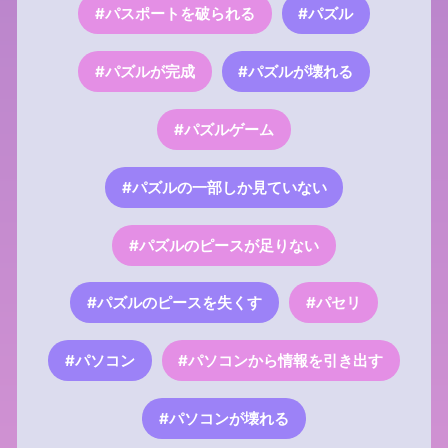
#パスポートを破られる
#パズル
#パズルが完成
#パズルが壊れる
#パズルゲーム
#パズルの一部しか見ていない
#パズルのピースが足りない
#パズルのピースを失くす
#パセリ
#パソコン
#パソコンから情報を引き出す
#パソコンが壊れる