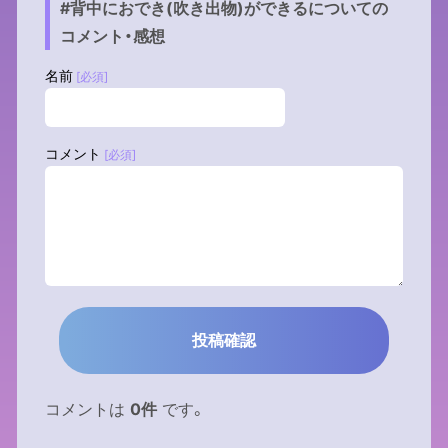
#背中におでき(吹き出物)ができるについての
コメント・感想
名前
[必須]
コメント
[必須]
コメントは
0件
です。