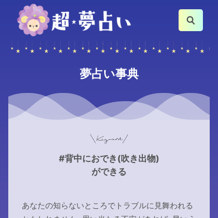
夢占い事典
#背中におでき(吹き出物)
ができる
あなたの知らないところでトラブルに見舞われる