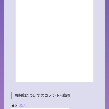
#眼鏡についてのコメント・感想
名前
[必須]