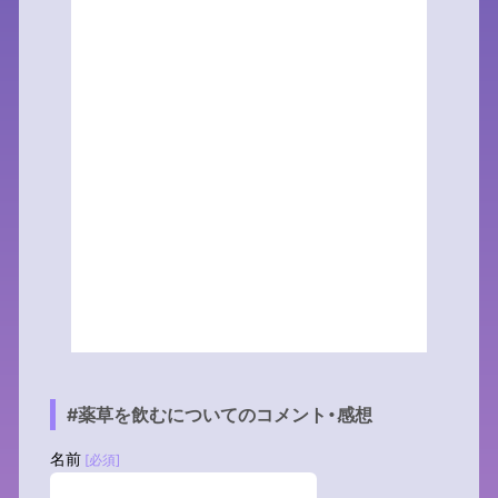
#薬草を飲むについてのコメント・感想
名前
[必須]