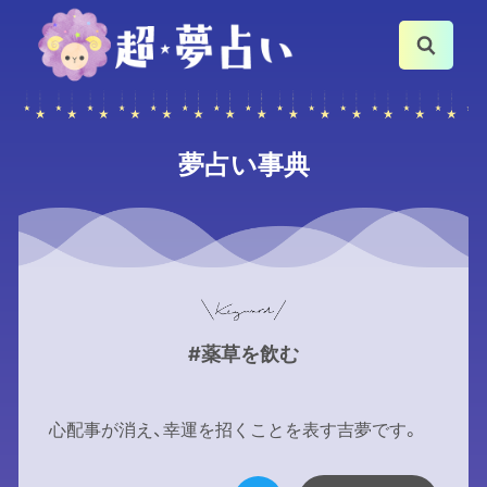
夢占い事典
#薬草を飲む
心配事が消え、幸運を招くことを表す吉夢です。