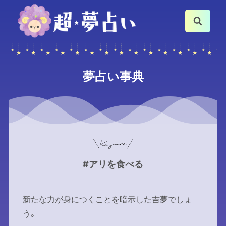
夢占い事典
#アリを食べる
新たな力が身につくことを暗示した吉夢でしょ
う。